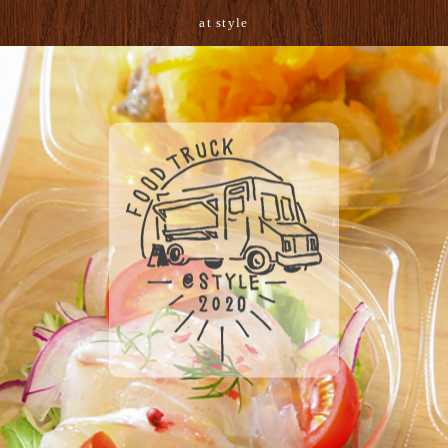
at style